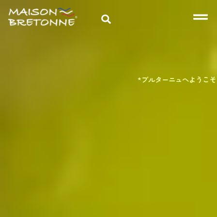
Degemer mat e Breizh*
*ブルターニュへようこそ