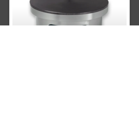
クランプーズの歴史
クランプーズは、ブルターニュ地方の伝統
的な料理器具を製造する会社として知られ
ています。この会社の歴史は、1920年代