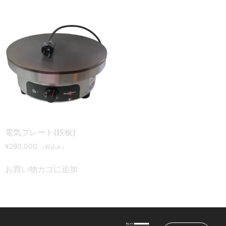
電気プレート(鉄板)
¥
280,000
（税込み）
お買い物カゴに追加