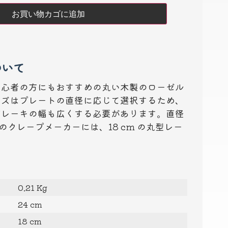
お買い物カゴに追加
ついて
初心者の方にもおすすめの丸い木製のローゼル
イズはプレートの直径に応じて選択するため、
どレーキの幅も広くする必要があります。直径
 cm のクレープメーカーには、18 cm の丸型レー
0.21 Kg
24 cm
18 cm