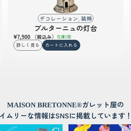
デコレーション
装飾
,
ブルターニュの灯台
¥
7,900
（税込み）
在庫1個
詳しく見る
カートに入れる
ガレット屋の
MAISON BRETONNE®
イムリーな情報はSNSに掲載しています