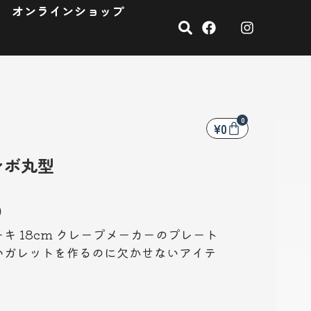
オンラインショップ
0
¥
0
ンボ丸型
）
キ 18cm クレープメーカーのプレート
いガレットを作るのに欠かせないアイテ