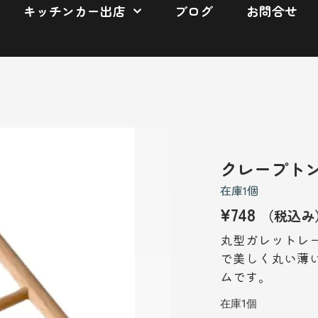
キッチンカー出店
ブログ
お問合せ
クレープト
在庫1個
¥
748
（税込み
丸型ガレットレー
で美しく丸い薄
ムです。
在庫1個