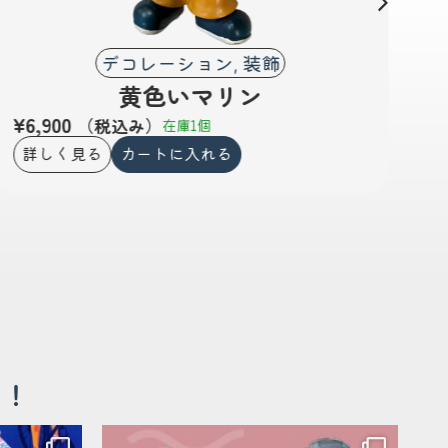
デコレーション
装飾
,
黄色いマリン
¥
6,900
¥
（税込み）
在庫1個
詳しく見る
カートに入れる
！！