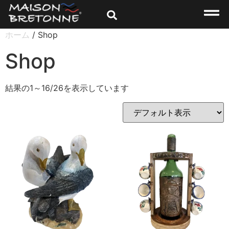
ホーム
/ Shop
Shop
結果の1～16/26を表示しています