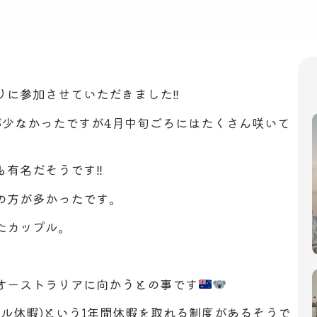
に参加させていただきました‼︎
が少なかったですが4月中旬ごろにはたくさん咲いて
有名だそうです‼︎
の方が多かったです。
たカップル。
オーストラリアに向かうとの事です
バティカル休暇)という1年間休暇を取れる制度があるそうで