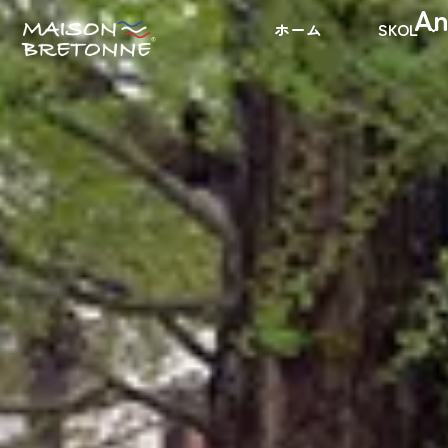
A
ホーム
SKOL